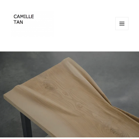
MENU
ET
WIDGETS