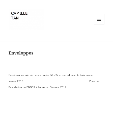
MENU
ET
WIDGETS
Enveloppes
Dessins à la craie sèche sur papier, 50x65cm, encadrements bois, sous-
verres, 2013 Vues de
l’installation du DNSEP à l’annexe, Rennes, 2014